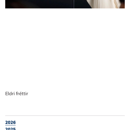
Eldri fréttir
2026
2025