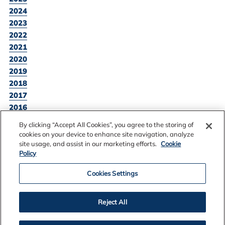
2024
2023
2022
2021
2020
2019
2018
2017
2016
By clicking “Accept All Cookies”, you agree to the storing of
cookies on your device to enhance site navigation, analyze
site usage, and assist in our marketing efforts.
Cookie
SKOÐA ALLAR FRÉTTATILKYNNINGAR
Policy
Cookies Settings
Reject All