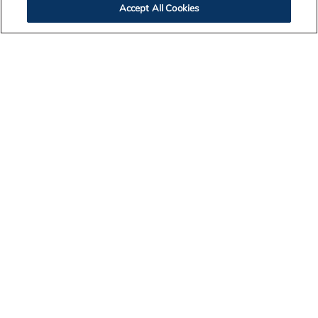
Accept All Cookies
Contact Us
Legal Notices
Privacy