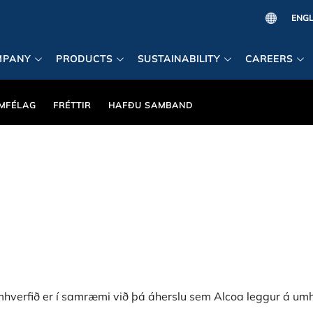
MPANY
PRODUCTS
SUSTAINABILITY
CAREERS
MFÉLAG
FRÉTTIR
HAFÐU SAMBAND
umhverfið er í samræmi við þá áherslu sem Alcoa leggur á um