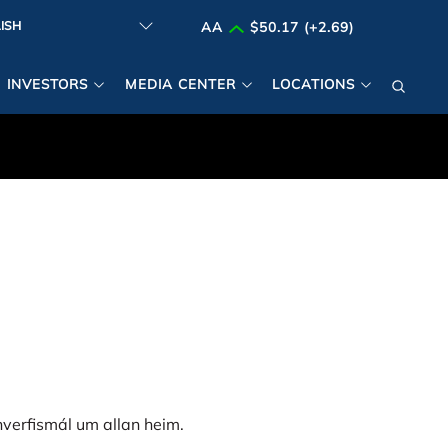
AA
$50.17 (+2.69)
INVESTORS
MEDIA CENTER
LOCATIONS
hverfismál um allan heim.