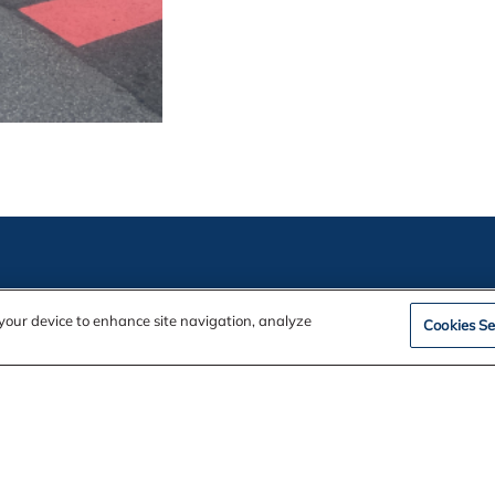
n your device to enhance site navigation, analyze
ation
Cookies Se