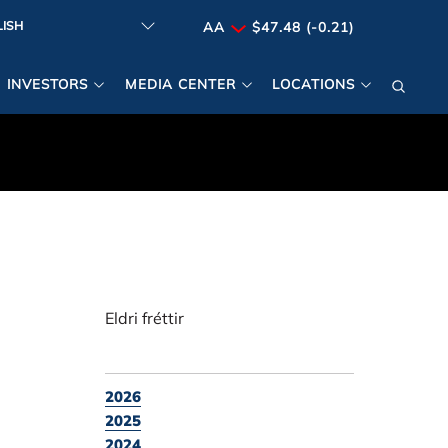
AA
$47.48 (-0.21)
INVESTORS
MEDIA CENTER
LOCATIONS
Eldri fréttir
2026
2025
2024