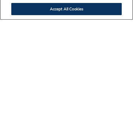
Accept All Cookies
Contact Us
Legal Notices