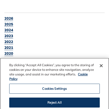
2026
2025
2024
2023
2022
2021
2020
2019
2018
By clicking “Accept All Cookies”, you agree to the storing of
cookies on your device to enhance site navigation, analyze
2017
site usage, and assist in our marketing efforts.
Cookie
2016
Policy
Cookies Settings
SKOÐA ALLAR FRÉTTATILKYNNINGAR
Reject All