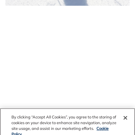
By clicking “Accept All Cookies”, you agree to the storing of
cookies on your device to enhance site navigation, analyze
site usage, and assist in our marketing efforts.
Cookie
Eldri fréttir
Policy