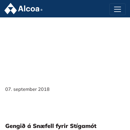
07. september 2018
Gengið á Snæfell fyrir Stígamót