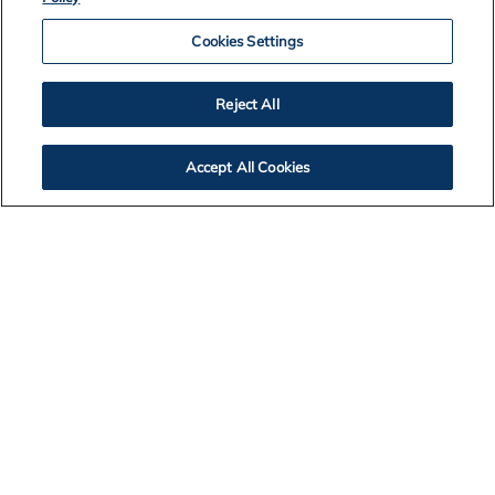
Cookies Settings
Reject All
2026
Accept All Cookies
2025
2024
2023
2022
2021
2020
2019
2018
2017
2016