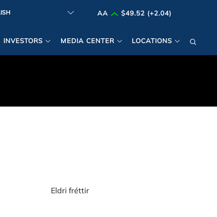
AA
$49.52 (+2.04)
INVESTORS
MEDIA CENTER
LOCATIONS
Eldri fréttir