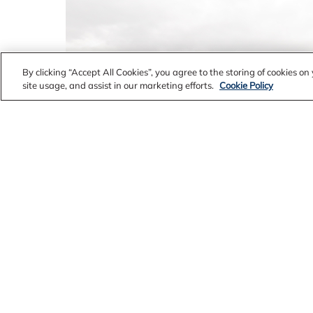
By clicking “Accept All Cookies”, you agree to the storing of cookies o
site usage, and assist in our marketing efforts.
Cookie Policy
Gróðursetning á Úlfljótsvatni 2016 með sjálfbo