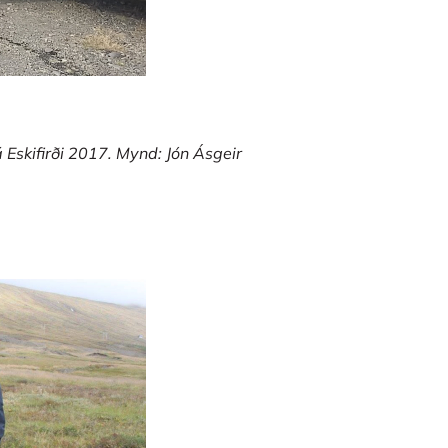
 Eskifirði 2017. Mynd: Jón Ásgeir