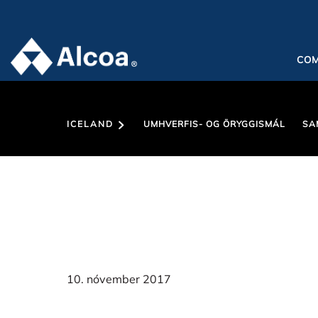
CO
ICELAND
UMHVERFIS- OG ÖRYGGISMÁL
SA
10. nóvember 2017