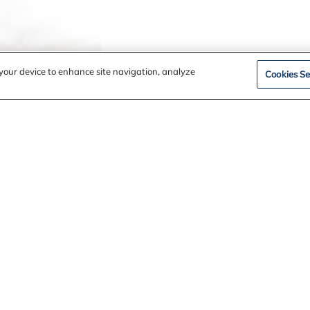
n your device to enhance site navigation, analyze
Cookies Se
ðaliðum frá sendiráði