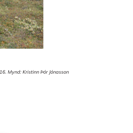
016. Mynd: Kristinn Þór Jónasson