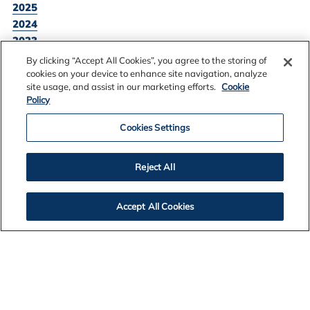
2025
2024
2023
2022
By clicking “Accept All Cookies”, you agree to the storing of
2021
cookies on your device to enhance site navigation, analyze
site usage, and assist in our marketing efforts.
Cookie
2020
Policy
2019
2018
Cookies Settings
2017
2016
Reject All
Accept All Cookies
SKOÐA ALLAR FRÉTTATILKYNNINGAR