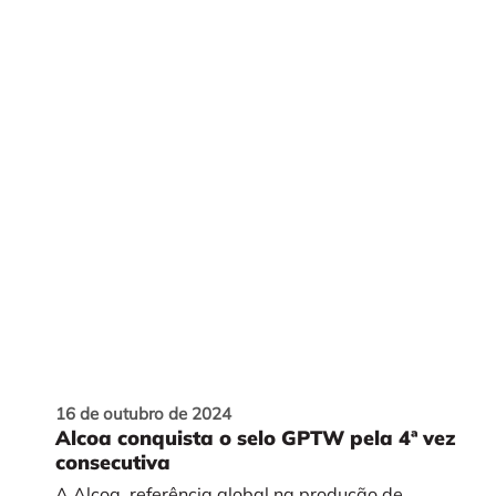
16 de outubro de 2024
Alcoa conquista o selo GPTW pela 4ª vez
consecutiva
A Alcoa, referência global na produção de