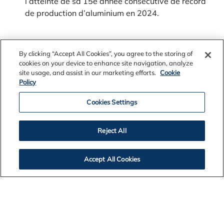
l’atteinte de sa 15e année consécutive de record
de production d’aluminium en 2024.
PLUS
By clicking “Accept All Cookies”, you agree to the storing of
cookies on your device to enhance site navigation, analyze
site usage, and assist in our marketing efforts.
Cookie
Policy
Cookies Settings
Reject All
Accept All Cookies
Archives des Nouvelles
2026