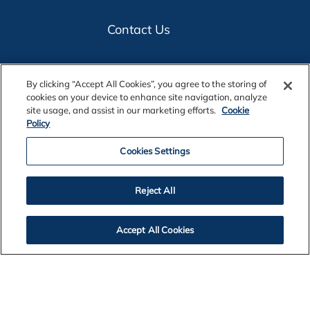
Contact Us
Legal Notices
By clicking “Accept All Cookies”, you agree to the storing of
cookies on your device to enhance site navigation, analyze
site usage, and assist in our marketing efforts.
Cookie
Privacy
Policy
Cookies Settings
Cookie Policy
Reject All
Accessibility
Accept All Cookies
Alcoa Foundation
Customers