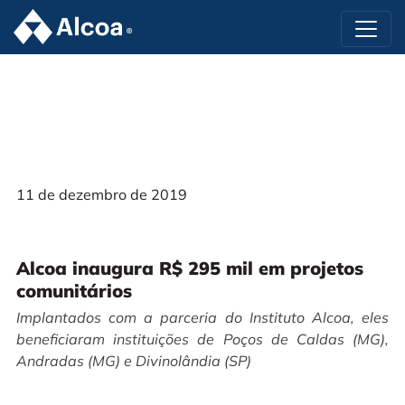
11 de dezembro de 2019
Alcoa inaugura R$ 295 mil em projetos
comunitários
Implantados com a parceria do Instituto Alcoa, eles
beneficiaram instituições de Poços de Caldas (MG),
Andradas (MG) e Divinolândia (SP)