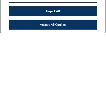
Reject All
Accept All Cookies
Contact Us
Legal Notices