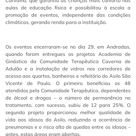
Carvalho, que garantiu às crianças mais conforto nas
aulas de educação física e possibilitou à escola a
promoção de eventos, independente das condições
climáticas, gerando renda para a instituição.
Os eventos encerraram-se no dia 29, em Andradas,
quando foram entregues os projetos Academia de
Ginástica da Comunidade Terapêutica Caverna de
Adulão e a instalação de vidros nos corredores de
acesso aos quartos, banheiros e refeitório do Asilo São
Vicente de Paulo. O primeiro beneficiou os 48
atendidos pela Comunidade Terapêutica, dependentes
de álcool e drogas – o número de permanência no
tratamento, com sucesso, subiu de 12 para 25%. O
segundo projeto proporcionou melhor qualidade de
vida aos idosos do Asilo, reduzindo a ocorrência de
pneumonias e o risco alto de quedas entre os idosos –
antes, estas áreas eram abertas.