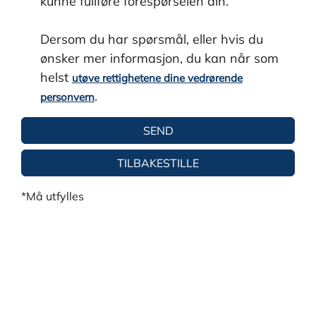
kunne fullføre forespørselen din.
Dersom du har spørsmål, eller hvis du
ønsker mer informasjon, du kan når som
helst
utøve rettighetene dine vedrørende
.
personvern
*Må utfylles