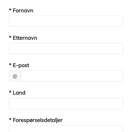
* Fornavn
* Etternavn
* E-post
@
* Land
* Forespørselsdetaljer