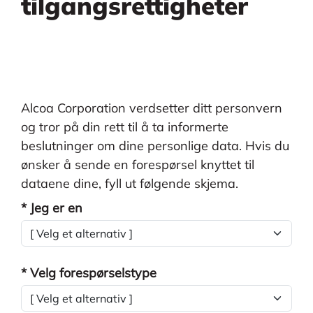
tilgangsrettigheter
Alcoa Corporation verdsetter ditt personvern
og tror på din rett til å ta informerte
beslutninger om dine personlige data. Hvis du
ønsker å sende en forespørsel knyttet til
dataene dine, fyll ut følgende skjema.
* Jeg er en
* Velg forespørselstype