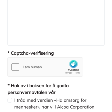
* Captcha-verifisering
reCAPTCHA res
hCaptcha resp
* Hak av i boksen for å godta
personvernavtalen vår
I tråd med verdien «Ha omsorg for
mennesker», har vi i Alcoa Corporation