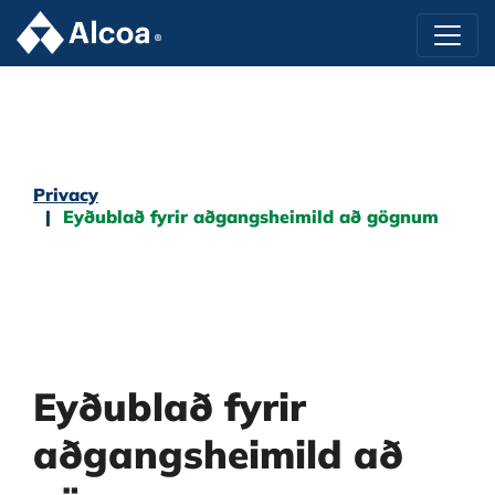
Privacy
Eyðublað fyrir aðgangsheimild að gögnum
Eyðublað fyrir
aðgangsheimild að