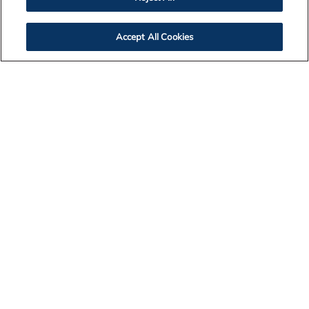
BACK TO NEWS LISTING
Accept All Cookies