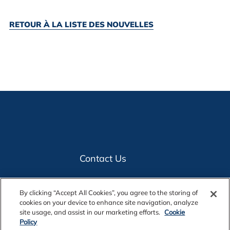
RETOUR À LA LISTE DES NOUVELLES
Contact Us
Legal Notices
By clicking “Accept All Cookies”, you agree to the storing of
cookies on your device to enhance site navigation, analyze
site usage, and assist in our marketing efforts.
Cookie
Policy
Privacy